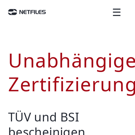
☰
Unabhängig
Zertifizierun
TÜV und BSI
bescheinigen