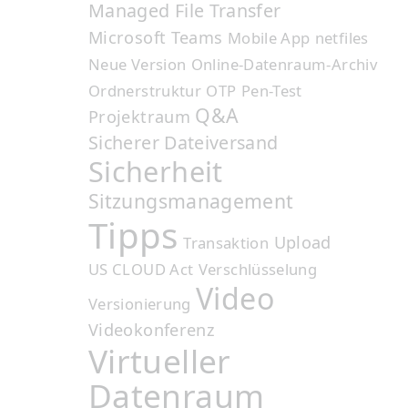
Managed File Transfer
Microsoft Teams
Mobile App
netfiles
Neue Version
Online-Datenraum-Archiv
Ordnerstruktur
OTP
Pen-Test
Q&A
Projektraum
Sicherer Dateiversand
Sicherheit
Sitzungsmanagement
Tipps
Upload
Transaktion
US CLOUD Act
Verschlüsselung
Video
Versionierung
Videokonferenz
Virtueller
Datenraum