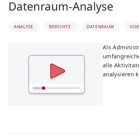
Datenraum-Analyse
ANALYSE
BERICHTE
DATENRAUM
VID
Als Administ
umfangreiche
alle Aktivit
analysieren 