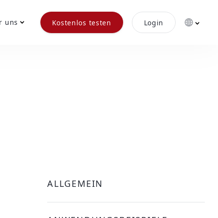
r uns
Kostenlos testen
Login
ALLGEMEIN