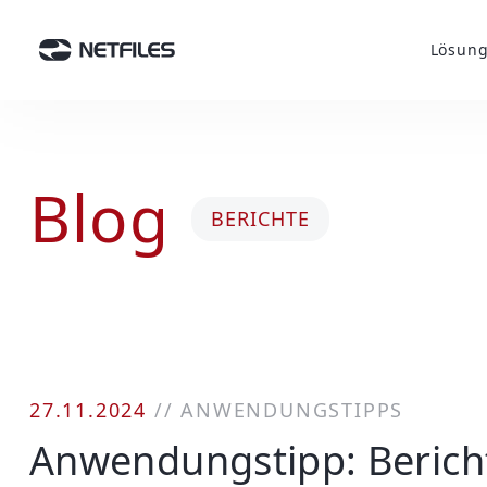
Lösun
Blog
BERICHTE
27.11.2024
//
ANWENDUNGSTIPPS
Anwendungstipp: Bericht