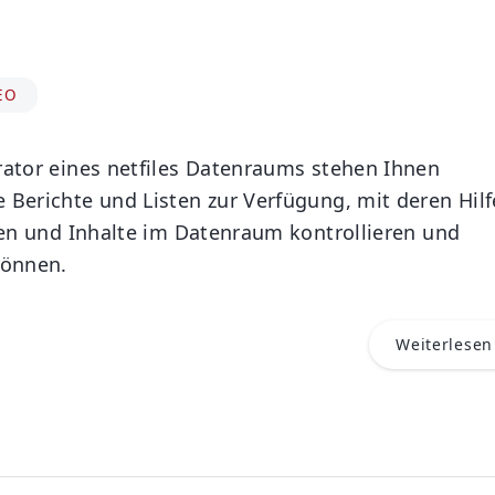
EO
rator eines netfiles Datenraums stehen Ihnen
 Berichte und Listen zur Verfügung, mit deren Hilf
äten und Inhalte im Datenraum kontrollieren und
können.
Weiterlesen