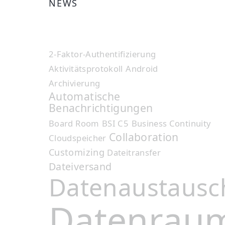
NEWS
2-Faktor-Authentifizierung
Aktivitätsprotokoll
Android
Archivierung
Automatische
Benachrichtigungen
Board Room
BSI C5
Business Continuity
Collaboration
Cloudspeicher
Customizing
Dateitransfer
Dateiversand
Datenaustausc
Datenrau