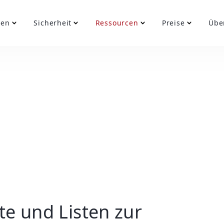
gen
Sicherheit
Ressourcen
Preise
Übe
e und Listen zur