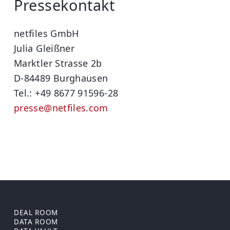
Pressekontakt
netfiles GmbH
Julia Gleißner
Marktler Strasse 2b
D-84489 Burghausen
Tel.: +49 8677 91596-28
presse@netfiles.com
DEAL ROOM
DATA ROOM