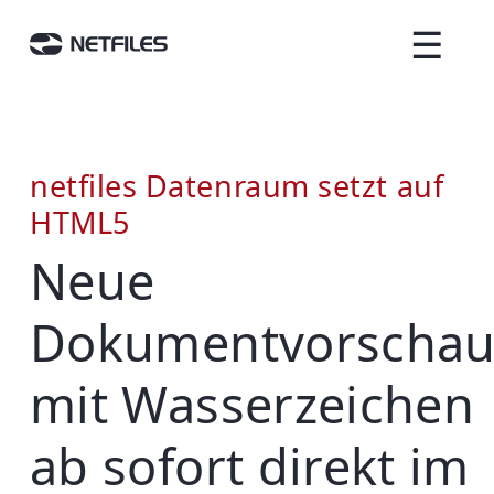
☰
netfiles Datenraum setzt auf
HTML5
Neue
Dokumentvorscha
mit Wasserzeichen
ab sofort direkt im