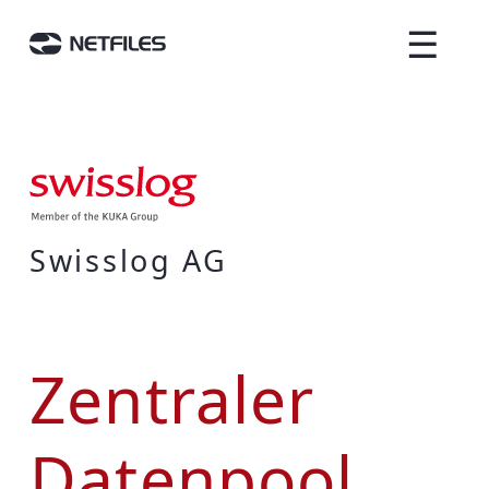
☰
Swisslog AG
Zentraler
Datenpool