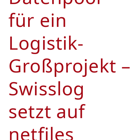
für ein
Logistik-
Großprojekt –
Swisslog
setzt auf
netfiles