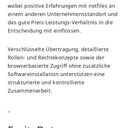
wobei positive Erfahrungen mit netfiles an
einem anderen Unternehmensstandort und
das gute Preis-Leistungs-Verhältnis in die
Entscheidung mit einflossen.
Verschlüsselte Übertragung, detaillierte
Rollen- und Rechtekonzepte sowie der
browserbasierte Zugriff ohne zusätzliche
Softwareinstallation unterstützen eine
strukturierte und kontrollierte
Zusammenarbeit.
_